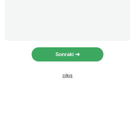
Sonraki
çıkış