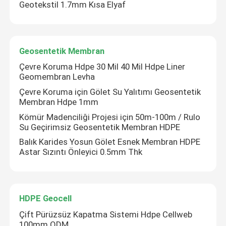
Geotekstil 1.7mm Kısa Elyaf
Geosentetik Membran
Çevre Koruma Hdpe 30 Mil 40 Mil Hdpe Liner
Geomembran Levha
Çevre Koruma için Gölet Su Yalıtımı Geosentetik
Membran Hdpe 1mm
Kömür Madenciliği Projesi için 50m-100m / Rulo
Su Geçirimsiz Geosentetik Membran HDPE
Balık Karides Yosun Gölet Esnek Membran HDPE
Astar Sızıntı Önleyici 0.5mm Thk
HDPE Geocell
Çift Pürüzsüz Kapatma Sistemi Hdpe Cellweb
100mm ODM