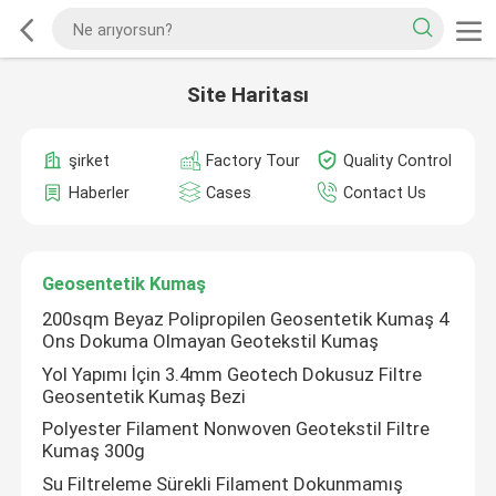
Site Haritası
şirket
Factory Tour
Quality Control
Haberler
Cases
Contact Us
Geosentetik Kumaş
200sqm Beyaz Polipropilen Geosentetik Kumaş 4
Ons Dokuma Olmayan Geotekstil Kumaş
Yol Yapımı İçin 3.4mm Geotech Dokusuz Filtre
Geosentetik Kumaş Bezi
Polyester Filament Nonwoven Geotekstil Filtre
Kumaş 300g
Su Filtreleme Sürekli Filament Dokunmamış