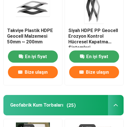
Takviye Plastik HDPE
Siyah HDPE PP Geocell
Geocell Malzemesi
Erozyon Kontrol
50mm ~ 200mm
Hücresel Kapatma
Sistemleri
En iyi fiyat
En iyi fiyat
Bize ulaşın
Bize ulaşın
Geofabrik Kum Torbaları
(25)