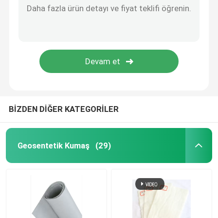
3D Geomat
Geomembran Kaynak Makinesi
BİZDEN DİĞER KATEGORİLER
Geosentetik Kumaş
(29)