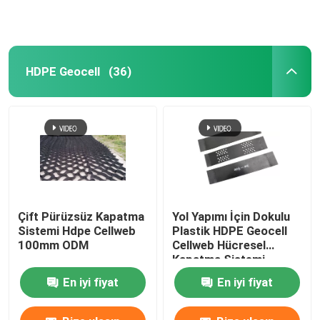
HDPE Geocell
(36)
Çift Pürüzsüz Kapatma
Yol Yapımı İçin Dokulu
Sistemi Hdpe Cellweb
Plastik HDPE Geocell
100mm ODM
Cellweb Hücresel
Kapatma Sistemi
En iyi fiyat
En iyi fiyat