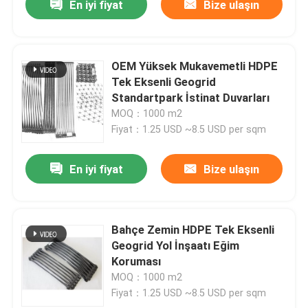
En iyi fiyat
Bize ulaşın
OEM Yüksek Mukavemetli HDPE
Tek Eksenli Geogrid
Standartpark İstinat Duvarları
MOQ：1000 m2
Fiyat：1.25 USD ~8.5 USD per sqm
En iyi fiyat
Bize ulaşın
Bahçe Zemin HDPE Tek Eksenli
Geogrid Yol İnşaatı Eğim
Koruması
MOQ：1000 m2
Fiyat：1.25 USD ~8.5 USD per sqm