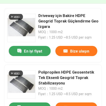
Driveway için Bakire HDPE
Geogrid Toprak Güçlendirme Geo
Izgara
MOQ：1000 m2
Fiyat：1.25 USD ~8.5 USD per sqm
En iyi fiyat
Bize ulaşın
Polipropilen HDPE Geosentetik
Tek Eksenli Geogrid Toprak
Stabilizasyonu
MOQ：1000 m2
Fiyat：1.25 USD ~8.5 USD per sqm