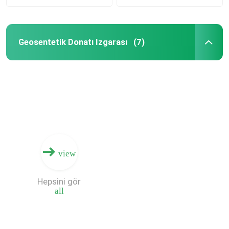
Geosentetik Donatı Izgarası
(7)
view
Hepsini gör
all