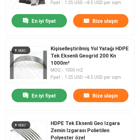
Fiyat：1.25 USD ~8.5 USD per sqm
En iyi fiyat
Bize ulaşın
Kişiselleştirilmiş Yol Yatağı HDPE
Tek Eksenli Geogrid 200 Kn
1000m²
MOQ：1000 m2
Fiyat：1.25 USD ~8.5 USD per sqm
En iyi fiyat
Bize ulaşın
Ev
Ürünler
HDPE Tek Eksenli Geo Izgara
Zemin Izgarası Polietilen
Polyester özel
videolar