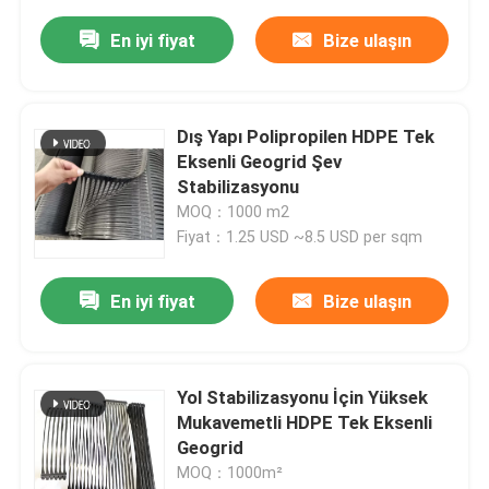
En iyi fiyat
Bize ulaşın
Dış Yapı Polipropilen HDPE Tek
Eksenli Geogrid Şev
Stabilizasyonu
MOQ：1000 m2
Fiyat：1.25 USD ~8.5 USD per sqm
En iyi fiyat
Bize ulaşın
Yol Stabilizasyonu İçin Yüksek
Mukavemetli HDPE Tek Eksenli
Geogrid
MOQ：1000m²