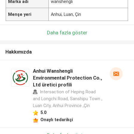
Marka adı
wanshengli
Menşe yeri
Anhui, Luan, Çin
Daha fazla göster
Hakkımızda
Anhui Wanshengli
Environmental Protection Co.,
Ltd üretici profili
Intersaction of Heping Road
and Longchi Road, Sanshipu Town ,
Luan City, Anhui Province ,Çin
5.0
Onaylı tedarikçi