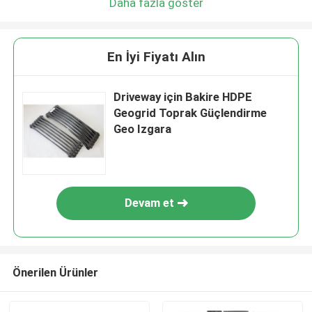
Daha fazla göster
En İyi Fiyatı Alın
Driveway için Bakire HDPE
Geogrid Toprak Güçlendirme
Geo Izgara
Devam et
Önerilen Ürünler