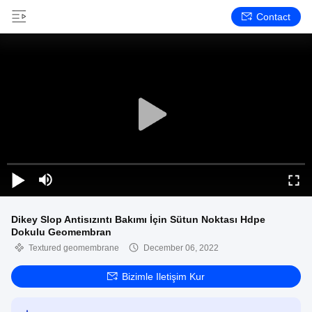
Contact
Dikey Slop Antisızıntı Bakımı İçin Sütun Noktası Hdpe
Dokulu Geomembran
Textured geomembrane
December 06, 2022
Bizimle Iletişim Kur