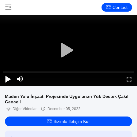
Contact
Maden Yolu İnşaatı Projesinde Uygulanan Yük Destek Çakıl
Geocell
Diğer Videolar
December 05, 2022
Bizimle Iletişim Kur