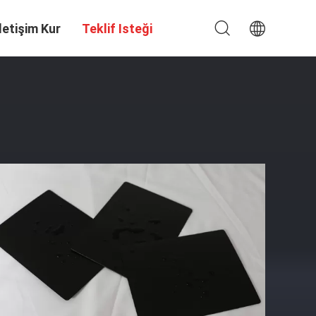
Iletişim Kur
Teklif Isteği