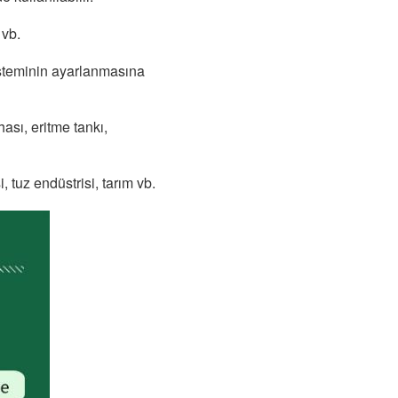
 vb.
steminin ayarlanmasına 
sı, eritme tankı, 
 tuz endüstrisi, tarım vb.