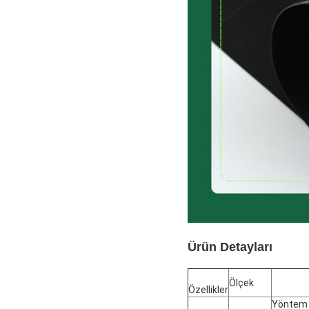
Ürün Detayları
Ölçek
Özellikler
Yöntem