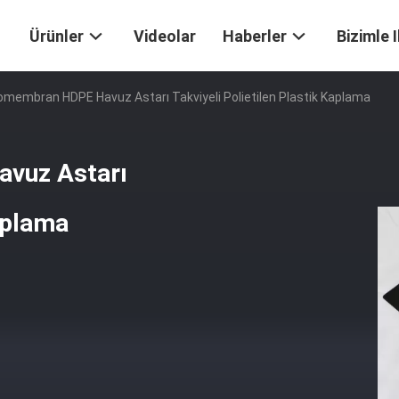
Ürünler
Videolar
Haberler
Bizimle 
embran HDPE Havuz Astarı Takviyeli Polietilen Plastik Kaplama
vuz Astarı
Kaplama