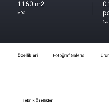
1160 m2
0
p
MOQ
fiya
Özellikleri
Fotoğraf Galerisi
Ürü
Teknik Özellikler