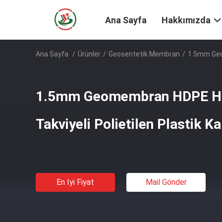
Ana Sayfa
Hakkımızda
Ana Sayfa
/
Ürünler
/
Geosentetik Membran
/
1.5mm Geom
1.5mm Geomembran HDPE Ha
Takviyeli Polietilen Plastik 
En Iyi Fiyat
Mail Gönder