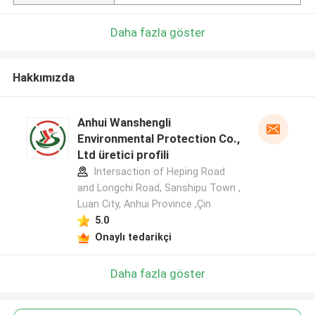
Daha fazla göster
Hakkımızda
Anhui Wanshengli
Environmental Protection Co.,
Ltd üretici profili
Intersaction of Heping Road
and Longchi Road, Sanshipu Town ,
Luan City, Anhui Province ,Çin
5.0
Onaylı tedarikçi
Daha fazla göster