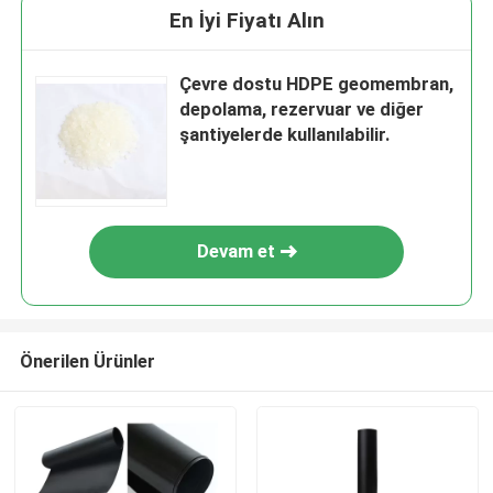
En İyi Fiyatı Alın
Çevre dostu HDPE geomembran,
depolama, rezervuar ve diğer
şantiyelerde kullanılabilir.
Devam et
Önerilen Ürünler