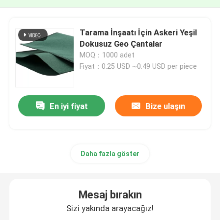
Tarama İnşaatı İçin Askeri Yeşil
Dokusuz Geo Çantalar
MOQ：1000 adet
Fiyat：0.25 USD ~0.49 USD per piece
En iyi fiyat
Bize ulaşın
Daha fazla göster
Mesaj bırakın
Sizi yakında arayacağız!