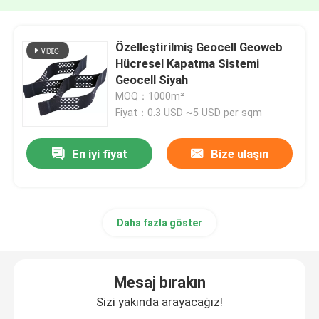
Özelleştirilmiş Geocell Geoweb
Hücresel Kapatma Sistemi
Geocell Siyah
MOQ：1000m²
Fiyat：0.3 USD ~5 USD per sqm
En iyi fiyat
Bize ulaşın
Daha fazla göster
Mesaj bırakın
Sizi yakında arayacağız!